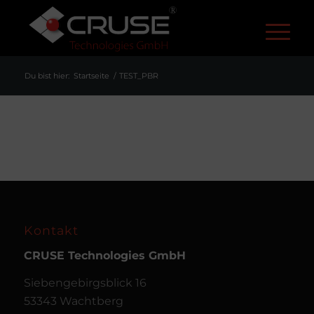
R
Du bist hier:
Startseite
/
TEST_PBR
Kontakt
CRUSE
Technologies GmbH
Siebengebirgsblick 16
53343 Wachtberg