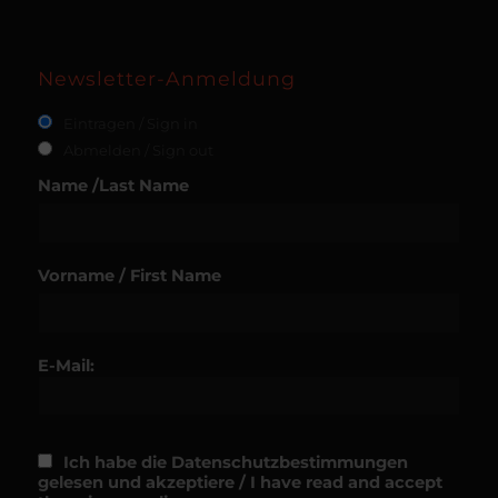
Newsletter-Anmeldung
Eintragen / Sign in
Abmelden / Sign out
Name /Last Name
Vorname / First Name
E-Mail:
Ich habe die Datenschutzbestimmungen
gelesen und akzeptiere / I have read and accept