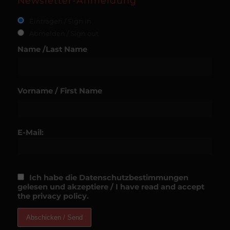
Newsletter-Anmeldung
Eintragen / Sign in
Abmelden / Sign out
Name /Last Name
Vorname / First Name
E-Mail:
Ich habe die Datenschutzbestimmungen
gelesen und akzeptiere / I have read and accept
the privacy policy.