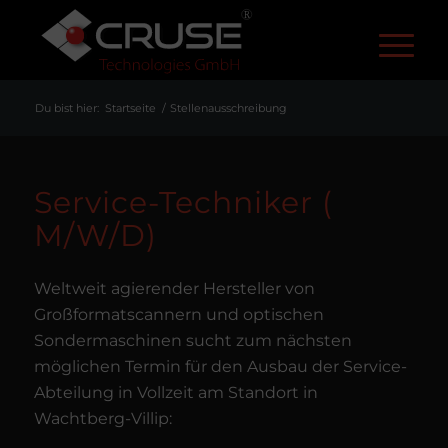
R
Du bist hier:
Startseite
/
Stellenausschreibung
Service-Techniker (
M/W/D)
Weltweit agierender Hersteller von
Großformatscannern und optischen
Sondermaschinen sucht zum nächsten
möglichen Termin für den Ausbau der Service-
Abteilung in Vollzeit am Standort in
Wachtberg-Villip: