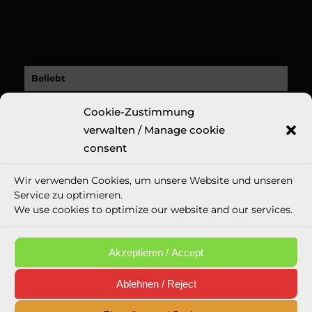
Beliebt
CRUSE Customer Story: A Revolutionary New
Cookie-Zustimmung
Fine Art Print...
verwalten / Manage cookie
9. November 2020 - 18:32
consent
Kürzlich
Wir verwenden Cookies, um unsere Website und unseren
Kommentare
Service zu optimieren.
We use cookies to optimize our website and our services.
Schlagworte
Akzeptieren / Accept
Ablehnen / Reject